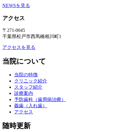
NEWSを見る
アクセス
〒271-0045
千葉県松戸市西馬橋相川町1
アクセスを見る
当院について
当院の特徴
クリニック紹介
スタッフ紹介
診療案内
予防歯科（歯周病治療）
義歯（入れ歯）
アクセス
随時更新