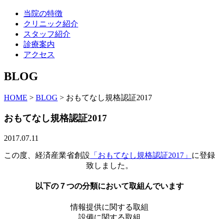
当院の特徴
クリニック紹介
スタッフ紹介
診療案内
アクセス
BLOG
HOME
>
BLOG
>
おもてなし規格認証2017
おもてなし規格認証2017
2017.07.11
この度、経済産業省創設
「おもてなし規格認証2017」
に登録
致しました。
以下の７つの分類において取組んでいます
情報提供に関する取組
設備に関する取組