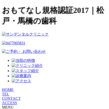
おもてなし規格認証2017｜松
戸・馬橋の歯科
HOME
TEL
CONTACT
ACCESS
MENU