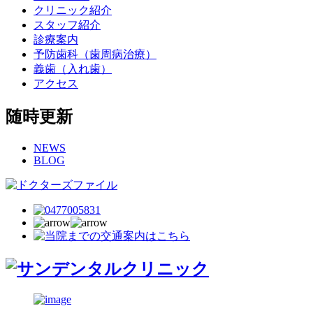
クリニック紹介
スタッフ紹介
診療案内
予防歯科（歯周病治療）
義歯（入れ歯）
アクセス
随時更新
NEWS
BLOG